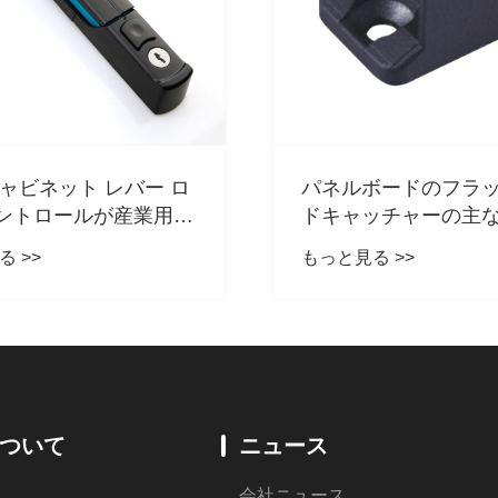
l キャビネット レバー ロ
パネルボードのフラ
コントロールが産業用エ
ドキャッチャーの主
ージャの好ましい選択
何ですか？
 >>
もっと見る >>
っているのはなぜです
ついて
ニュース
会社ニュース