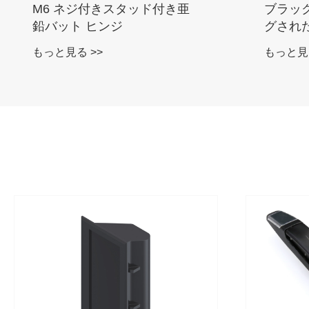
M6 ネジ付きスタッド付き亜
ブラッ
鉛バット ヒンジ
グされ
オフヒ
もっと見る >>
もっと見る