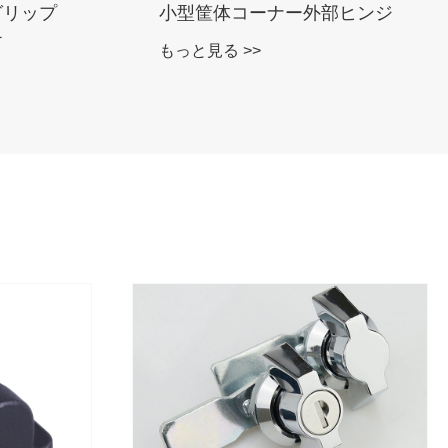
グリップ
小型筐体コーナー外部ヒンジ
チ
もっと見る >>