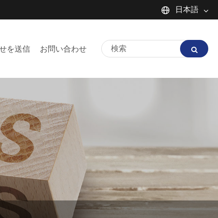
日本語
English
せを送信
お問い合わせ
Español
Português
русский
Français
日本語
Deutsch
tiếng Việt
Italiano