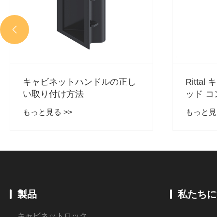

キャビネットハンドルの正し
Ritta
い取り付け方法
ッド 
ンクロ
もっと見る >>
もっと見る
肢にな
か?
製品
私たちに
キャビネットロック