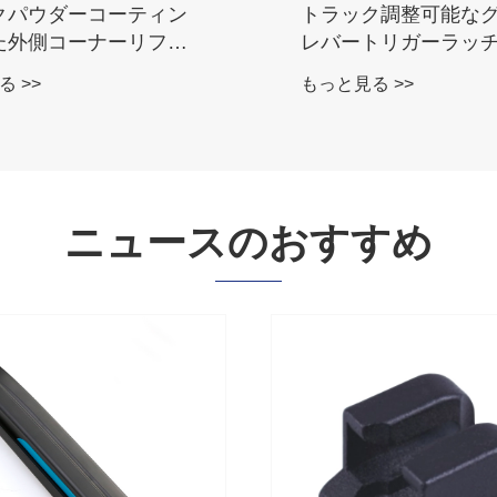
クパウダーコーティン
トラック調整可能な
た外側コーナーリフト
レバートリガーラッ
ンジ
 >>
もっと見る >>
ニュースのおすすめ